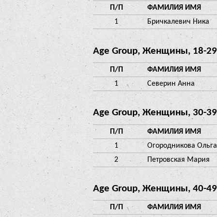
П/П
ФАМИЛИЯ ИМЯ
1
Бричкалевич Ника
Age Group, Женщины, 18-29
П/П
ФАМИЛИЯ ИМЯ
1
Северин Анна
Age Group, Женщины, 30-39
П/П
ФАМИЛИЯ ИМЯ
1
Огородникова Ольга
2
Петровская Мария
Age Group, Женщины, 40-49
П/П
ФАМИЛИЯ ИМЯ