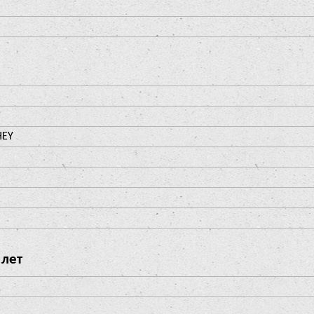
HEY
 лет