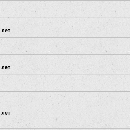
 лет
 лет
 лет