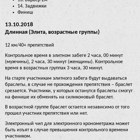
14. Задвижки
Финиш
13.10.2018
Длинная (Элита, возрастные группы)
12 км/40+ препятствий
Контрольное время в элитном забеге 2 часа, 00 минут
(мужчины), 2 часа, 30 минут (женщины). Контрольное
время в возрастных группах 3 часа, 30 минут.
На старте участникам элитного забега будут выдаваться
браслеты, в случае не прохождения препятствия – браслет
срезается. Участники, у которых останутся браслеты смогут
на финише их обменять на силиконовый браслет.
В возрастной группе браслет остается независимо от того
прошел участник препятствия или нет.
Электронный чип для электронного хронометража может
быть изъят в случае превышения контрольного времени
участником.