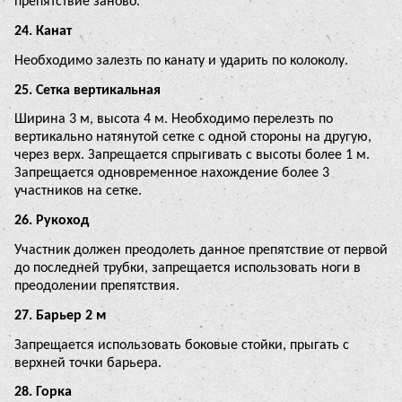
препятствие заново.
24. Канат
Необходимо залезть по канату и ударить по колоколу.
25. Сетка вертикальная
Ширина 3 м, высота 4 м. Необходимо перелезть по
вертикально натянутой сетке с одной стороны на другую,
через верх. Запрещается спрыгивать с высоты более 1 м.
Запрещается одновременное нахождение более 3
участников на сетке.
26. Рукоход
Участник должен преодолеть данное препятствие от первой
до последней трубки, запрещается использовать ноги в
преодолении препятствия.
27. Барьер 2 м
Запрещается использовать боковые стойки, прыгать с
верхней точки барьера.
28. Горка