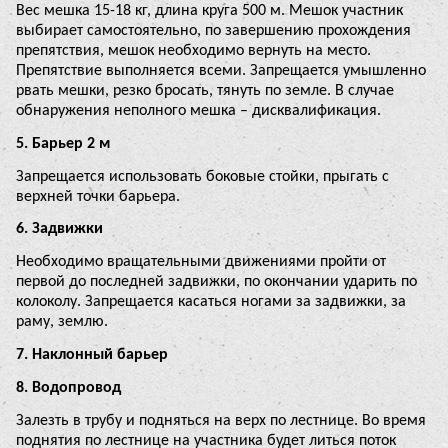
Вес мешка 15-18 кг, длина круга 500 м. Мешок участник
выбирает самостоятельно, по завершению прохождения
препятствия, мешок необходимо вернуть на место.
Препятствие выполняется всеми. Запрещается умышленно
рвать мешки, резко бросать, тянуть по земле. В случае
обнаружения неполного мешка – дисквалификация.
5. Барьер 2 м
Запрещается использовать боковые стойки, прыгать с
верхней точки барьера.
6. Задвижки
Необходимо вращательными движениями пройти от
первой до последней задвижки, по окончании ударить по
колоколу. Запрещается касаться ногами за задвижки, за
раму, землю.
7. Наклонный барьер
8. Водопровод
Залезть в трубу и подняться на верх по лестнице. Во время
поднятия по лестнице на участника будет литься поток