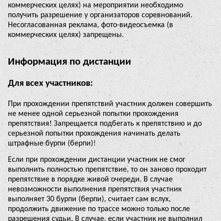
коммерческих целях) на мероприятии необходимо
получить разрешение у организаторов соревнований.
Несогласованная реклама, фото-видеосъемка (в
коммерческих целях) запрещены.
Информация по дистанции
Для всех участников:
При прохождении препятствий участник должен совершить
не менее одной серьезной попытки прохождения
препятствия! Запрещается подбегать к препятствию и до
серьезной попытки прохождения начинать делать
штрафные бурпи (берпи)!
Если при прохождении дистанции участник не смог
выполнить полностью препятствие, то он заново проходит
препятствие в порядке живой очереди. В случае
невозможности выполнения препятствия участник
выполняет 30 бурпи (берпи), считает сам вслух,
продолжить движение по трассе можно только после
разрешения судьи. В случае, если участник не выполнил