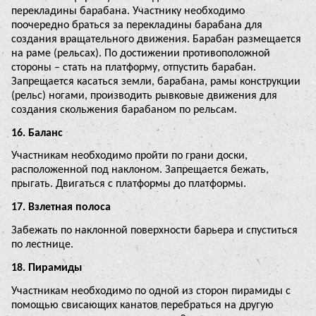
перекладины барабана. Участнику необходимо
поочередно браться за перекладины барабана для
создания вращательного движения. Барабан размещается
на раме (рельсах). По достижении противоположной
стороны – стать на платформу, отпустить барабан.
Запрещается касаться земли, барабана, рамы конструкции
(рельс) ногами, производить рывковые движения для
создания скольжения барабаном по рельсам.
16. Баланс
Участникам необходимо пройти по грани доски,
расположенной под наклоном. Запрещается бежать,
прыгать. Двигаться с платформы до платформы.
17. Взлетная полоса
Забежать по наклонной поверхности барьера и спуститься
по лестнице.
18. Пирамиды
Участникам необходимо по одной из сторон пирамиды с
помощью свисающих канатов перебраться на другую