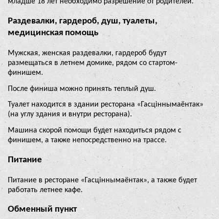
младше 18 лет необходимо разрешение от родителей.
Раздевалки, гардероб, душ, туалеты,
медицинская помощь
Мужская, женская раздевалки, гардероб будут
размещаться в летнем домике, рядом со стартом-
финишем.
После финиша можно принять теплый душ.
Туалет находится в здании ресторана «Гасцiннымаёнтак»
(на углу здания и внутри ресторана).
Машина скорой помощи будет находиться рядом с
финишем, а также непосредственно на трассе.
Питание
Питание в ресторане «Гасцiннымаёнтак», а также будет
работать летнее кафе.
Обменный пункт