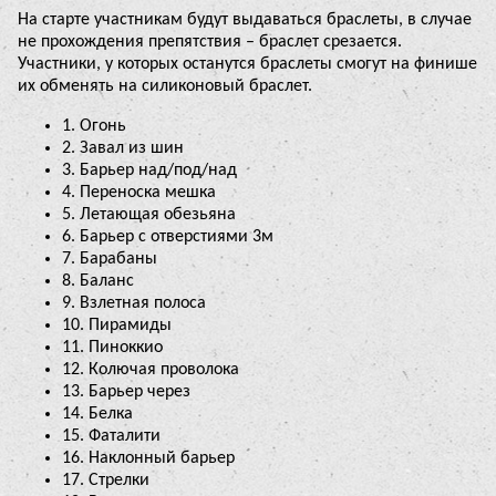
На старте участникам будут выдаваться браслеты, в случае
не прохождения препятствия – браслет срезается.
Участники, у которых останутся браслеты смогут на финише
их обменять на силиконовый браслет.
1. Огонь
2. Завал из шин
3. Барьер над/под/над
4. Переноска мешка
5. Летающая обезьяна
6. Барьер с отверстиями 3м
7. Барабаны
8. Баланс
9. Взлетная полоса
10. Пирамиды
11. Пиноккио
12. Колючая проволока
13. Барьер через
14. Белка
15. Фаталити
16. Наклонный барьер
17. Стрелки