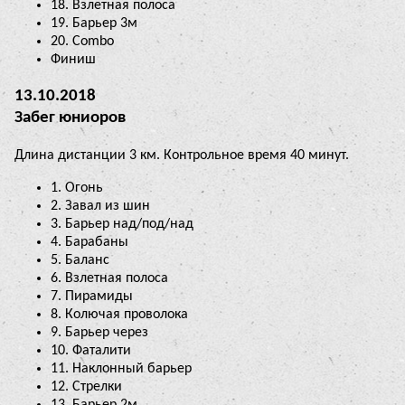
18. Взлетная полоса
19. Барьер 3м
20. Combo
Финиш
13.10.2018
Забег юниоров
Длина дистанции 3 км. Контрольное время 40 минут.
1. Огонь
2. Завал из шин
3. Барьер над/под/над
4. Барабаны
5. Баланс
6. Взлетная полоса
7. Пирамиды
8. Колючая проволока
9. Барьер через
10. Фаталити
11. Наклонный барьер
12. Стрелки
13. Барьер 2м