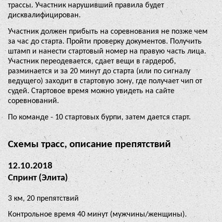
трассы. Участник нарушивший правила будет
дисквалифицирован.
Участник должен прибыть на соревнования не позже чем
за час до старта. Пройти проверку документов. Получить
штамп и нанести стартовый номер на правую часть лица.
Участник переодевается, сдает вещи в гардероб,
разминается и за 20 минут до старта (или по сигналу
ведущего) заходит в стартовую зону, где получает чип от
судей. Стартовое время можно увидеть на сайте
соревнований.
По команде - 10 стартовых бурпи, затем дается старт.
Схемы трасс, описание препятствий
12.10.2018
Спринт (Элита)
3 км, 20 препятствий
Контрольное время 40 минут (мужчины/женщины).