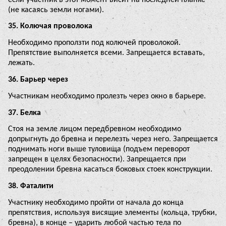
(не касаясь земли ногами).
35. Колючая проволока
Необходимо проползти под колючей проволокой.
Препятствие выполняется всеми. Запрещается вставать,
лежать.
36. Барьер через
Участникам необходимо пролезть через окно в барьере.
37. Белка
Стоя на земле лицом передбревном необходимо
допрыгнуть до бревна и перелезть через него. Запрещается
поднимать ноги выше туловища (подъем переворот
запрещен в целях безопасности). Запрещается при
преодолении бревна касаться боковых стоек конструкции.
38. Фаталити
Участнику необходимо пройти от начала до конца
препятствия, используя висящие элементы (кольца, трубки,
бревна), в конце – ударить любой частью тела по