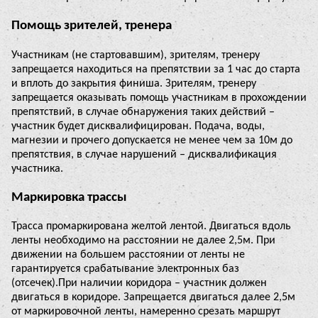
Помощь зрителей, тренера
Участникам (не стартовавшим), зрителям, тренеру
запрещается находиться на препятствии за 1 час до старта
и вплоть до закрытия финиша. Зрителям, тренеру
запрещается оказывать помощь участникам в прохождении
препятствий, в случае обнаружения таких действий –
участник будет дисквалифицирован. Подача, воды,
магнезии и прочего допускается не менее чем за 10м до
препятствия, в случае нарушений – дисквалификация
участника.
Маркировка трассы
Трасса промаркирована желтой лентой. Двигаться вдоль
ленты необходимо на расстоянии не далее 2,5м. При
движении на большем расстоянии от ленты не
гарантируется срабатывание электронных баз
(отсечек).При наличии коридора – участник должен
двигаться в коридоре. Запрещается двигаться далее 2,5м
от маркировочной ленты, намеренно срезать маршрут