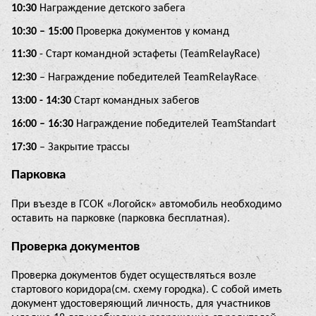
10:30
Награждение детского забега
10:30 – 15:00
Проверка документов у команд
11:30
- Старт командной эстафеты (TeamRelayRace)
12:30
– Награждение победителей TeamRelayRace
13:00 - 14:30
Старт командных забегов
16:00 – 16:30
Награждение победителей TeamStandart
17:30
– Закрытие трассы
Парковка
При въезде в ГСОК «Логойск» автомобиль необходимо
оставить на парковке (парковка бесплатная).
Проверка документов
Проверка документов будет осуществляться возле
стартового коридора(см. схему городка). С собой иметь
документ удостоверяющий личность, для участников