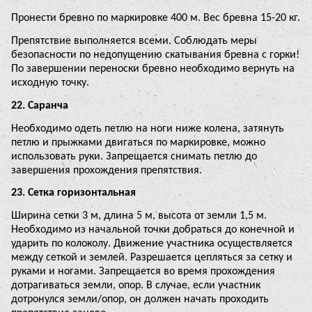
Пронести бревно по маркировке 400 м. Вес бревна 15-20 кг.
Препятствие выполняется всеми. Соблюдать меры
безопасности по недопущению скатывания бревна с горки!
По завершении переноски бревно необходимо вернуть на
исходную точку.
22. Саранча
Необходимо одеть петлю на ноги ниже колена, затянуть
петлю и прыжками двигаться по маркировке, можно
использовать руки. Запрещается снимать петлю до
завершения прохождения препятствия.
23. Сетка горизонтальная
Ширина сетки 3 м, длина 5 м, высота от земли 1,5 м.
Необходимо из начальной точки добраться до конечной и
ударить по колоколу. Движение участника осуществляется
между сеткой и землей. Разрешается цепляться за сетку и
руками и ногами. Запрещается во время прохождения
дотрагиваться земли, опор. В случае, если участник
дотронулся земли/опор, он должен начать проходить