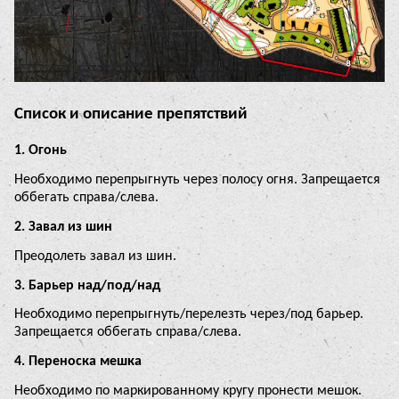
Список и описание препятствий
1. Огонь
Необходимо перепрыгнуть через полосу огня. Запрещается
оббегать справа/слева.
2. Завал из шин
Преодолеть завал из шин.
3. Барьер над/под/над
Необходимо перепрыгнуть/перелезть через/под барьер.
Запрещается оббегать справа/слева.
4. Переноска мешка
Необходимо по маркированному кругу пронести мешок.