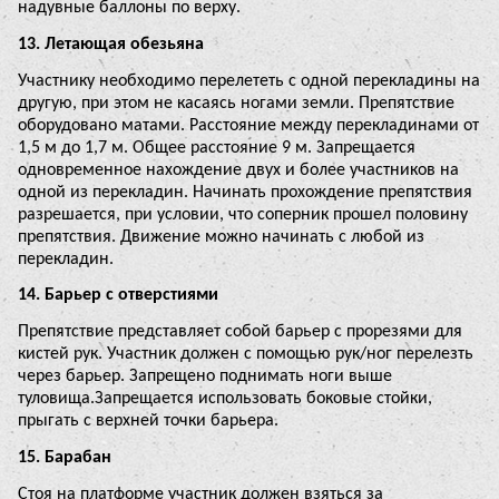
надувные баллоны по верху.
13. Летающая обезьяна
Участнику необходимо перелететь с одной перекладины на
другую, при этом не касаясь ногами земли. Препятствие
оборудовано матами. Расстояние между перекладинами от
1,5 м до 1,7 м. Общее расстояние 9 м. Запрещается
одновременное нахождение двух и более участников на
одной из перекладин. Начинать прохождение препятствия
разрешается, при условии, что соперник прошел половину
препятствия. Движение можно начинать с любой из
перекладин.
14. Барьер с отверстиями
Препятствие представляет собой барьер с прорезями для
кистей рук. Участник должен с помощью рук/ног перелезть
через барьер. Запрещено поднимать ноги выше
туловища.Запрещается использовать боковые стойки,
прыгать с верхней точки барьера.
15. Барабан
Стоя на платформе участник должен взяться за