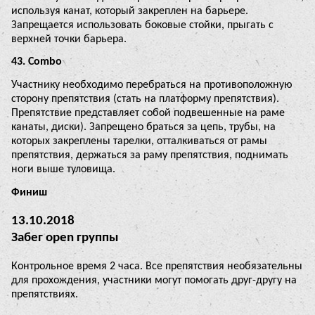
используя канат, который закреплен на барьере.
Запрещается использовать боковые стойки, прыгать с
верхней точки барьера.
43. Combo
Участнику необходимо перебраться на противоположную
сторону препятствия (стать на платформу препятствия).
Препятствие представляет собой подвешенные на раме
канаты, диски). Запрещено браться за цепь, трубы, на
которых закреплены тарелки, отталкиваться от рамы
препятствия, держаться за раму препятствия, поднимать
ноги выше туловища.
Финиш
13.10.2018
Забег open группы
Контрольное время 2 часа. Все препятствия необязательны
для прохождения, участники могут помогать друг-другу на
препятствиях.