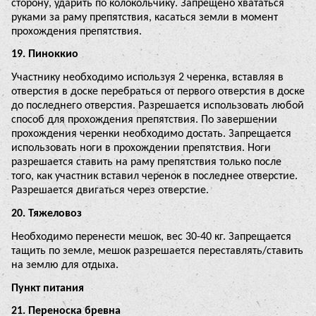
сторону, ударить по колокольчику. Запрещено хвататься
руками за раму препятствия, касаться земли в момент
прохождения препятствия.
19. Пиноккио
Участнику необходимо используя 2 черенка, вставляя в
отверстия в доске перебраться от первого отверстия в доске
до последнего отверстия. Разрешается использовать любой
способ для прохождения препятствия. По завершении
прохождения черенки необходимо достать. Запрещается
использовать ноги в прохождении препятствия. Ноги
разрешается ставить на раму препятствия только после
того, как участник вставил черенок в последнее отверстие.
Разрешается двигаться через отверстие.
20. Тяжеловоз
Необходимо перенести мешок, вес 30-40 кг. Запрещается
тащить по земле, мешок разрешается переставлять/ставить
на землю для отдыха.
Пункт питания
21. Переноска бревна