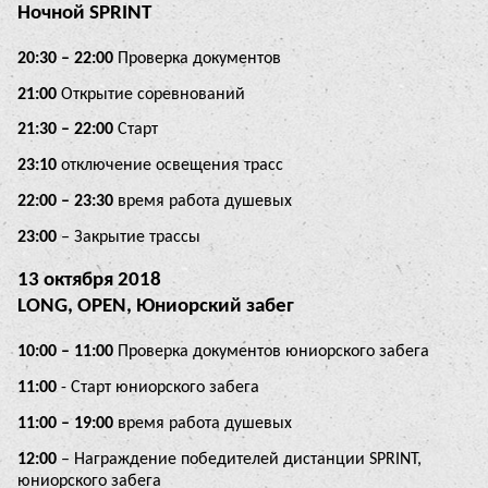
Ночной SPRINT
20:30 – 22:00
Проверка документов
21:00
Открытие соревнований
21:30 – 22:00
Старт
23:10
отключение освещения трасс
22:00 – 23:30
время работа душевых
23:00
– Закрытие трассы
13 октября 2018
LONG, OPEN, Юниорский забег
10:00 – 11:00
Проверка документов юниорского забега
11:00
- Старт юниорского забега
11:00 – 19:00
время работа душевых
12:00
– Награждение победителей дистанции SPRINT,
юниорского забега